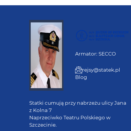
Armator: SECCO
rejsy@statek.pl
Blog
Statki cumują przy nabrzeżu ulicy Jana
z Kolna 7
Naprzeciwko Teatru Polskiego w
Szczecinie.