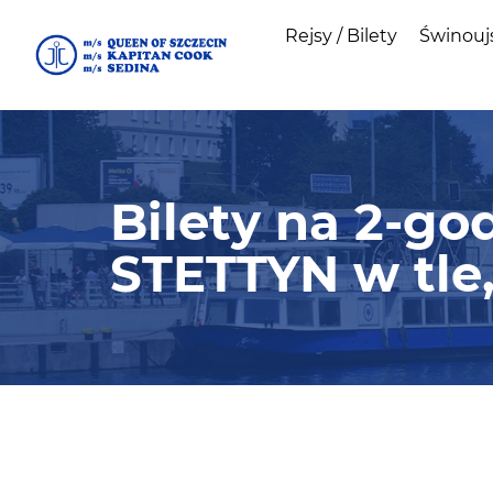
Rejsy / Bilety
Świnouj
Bilety na 2-go
STETTYN w tle,