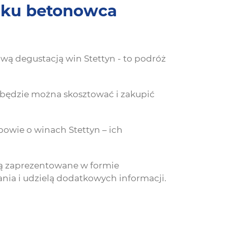
raku betonowca
wą degustacją win Stettyn - to podróż
 będzie można skosztować i zakupić
owie o winach Stettyn – ich
ną zaprezentowane w formie
nia i udzielą dodatkowych informacji.