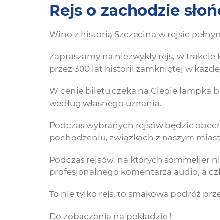
Rejs o zachodzie sł
Wino z historią Szczecina w rejsie pełny
Zapraszamy na niezwykły rejs, w trakcie
przez 300 lat historii zamkniętej w każde
W cenie biletu czeka na Ciebie lampka 
według własnego uznania.
Podczas wybranych rejsów będzie obecny
pochodzeniu, związkach z naszym miaste
Podczas rejsów, na których sommelier n
profesjonalnego komentarza audio, a cz
To nie tylko rejs, to smakowa podróż prze
Do zobaczenia na pokładzie !