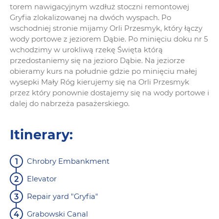
torem nawigacyjnym wzdłuż stoczni remontowej
Gryfia zlokalizowanej na dwóch wyspach. Po
wschodniej stronie mijamy Orli Przesmyk, który łączy
wody portowe z jeziorem Dąbie. Po minięciu doku nr 5
wchodzimy w urokliwą rzekę Święta którą
przedostaniemy się na jezioro Dąbie. Na jeziorze
obieramy kurs na południe gdzie po minięciu małej
wysepki Mały Róg kierujemy się na Orli Przesmyk
przez który ponownie dostajemy się na wody portowe i
dalej do nabrzeża pasażerskiego.
Itinerary:
Chrobry Embankment
Elevator
Repair yard "Gryfia"
Grabowski Canal