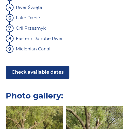
River Święta
Lake Dabie
Orli Przesmyk
Eastern Danube River
Mielenian Canal
Check available dates
Photo gallery: