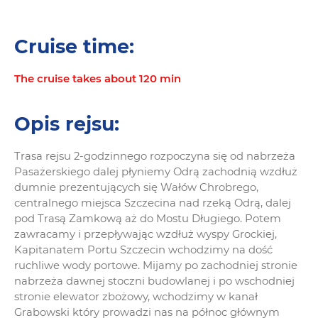
Cruise time:
The cruise takes about 120 min
Opis rejsu:
Trasa rejsu 2-godzinnego rozpoczyna się od nabrzeża
Pasażerskiego dalej płyniemy Odrą zachodnią wzdłuż
dumnie prezentujących się Wałów Chrobrego,
centralnego miejsca Szczecina nad rzeką Odrą, dalej
pod Trasą Zamkową aż do Mostu Długiego. Potem
zawracamy i przepływając wzdłuż wyspy Grockiej,
Kapitanatem Portu Szczecin wchodzimy na dość
ruchliwe wody portowe. Mijamy po zachodniej stronie
nabrzeża dawnej stoczni budowlanej i po wschodniej
stronie elewator zbożowy, wchodzimy w kanał
Grabowski który prowadzi nas na północ głównym