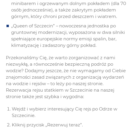
minibarem i ogrzewanym dolnym pokładem (dla 70
osób jednocześnie), a także zakrytym pokładem
górnym, który chroni przed deszczem i wiatrem.
„Queen of Szczecin” – nowoczesna jednostka po
gruntownej modernizacji, wyposażona w dwa silniki
spełniające europejskie normy emisji spalin, bar,
klimatyzację i zadaszony górny pokład.
Przekonaliśmy Cię, że warto zorganizować z nami
niezwykłą, a równocześnie bezpieczną podróż po
wodzie? Dodajmy jeszcze, że nie wymagamy od Ciebie
znajomości zasad związanych z organizacją wydarzeń
na wodzie i rejsów – to leży po naszej stronie.
Rezerwacja rejsu statkiem w Szczecinie na naszej
stronie także jest szybka i wygodna:
Wejdź i wybierz interesujący Cię rejs po Odrze w
Szczecinie.
Kliknij przycisk „Rezerwuj teraz”.