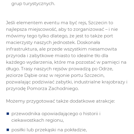
grup turystycznych.
Jeśli elementem eventu ma być rejs, Szczecin to
najlepsza miejscowość, aby to zorganizować – i nie
mówimy tego tylko dlatego, że jest to także port
macierzysty naszych jednostek. Doskonała
infrastruktura, ale przede wszystkim niesamowita
przyroda i zabytkowe miasto to idealne tło dla
każdego wydarzenia, które ma pozostać w pamięci na
długo. Trasy naszych rejsów prowadzą po Odrze,
jeziorze Dąbie oraz w rejonie portu Szczecin,
pozwalając podziwiać zabytki, industrialne krajobrazy i
przyrodę Pomorza Zachodniego.
Możemy przygotować także dodatkowe atrakcje:
przewodnika opowiadającego o historii i
ciekawostkach regionu,
posiłki lub przekąski na pokładzie,