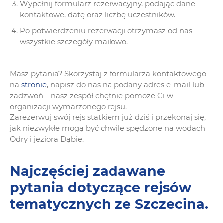
Wypełnij formularz rezerwacyjny, podając dane
kontaktowe, datę oraz liczbę uczestników.
Po potwierdzeniu rezerwacji otrzymasz od nas
wszystkie szczegóły mailowo.
Masz pytania? Skorzystaj z formularza kontaktowego
na
stronie
, napisz do nas na podany adres e-mail lub
zadzwoń – nasz zespół chętnie pomoże Ci w
organizacji wymarzonego rejsu.
Zarezerwuj swój rejs statkiem już dziś i przekonaj się,
jak niezwykłe mogą być chwile spędzone na wodach
Odry i jeziora Dąbie.
Najczęściej zadawane
pytania dotyczące rejsów
tematycznych ze Szczecina.