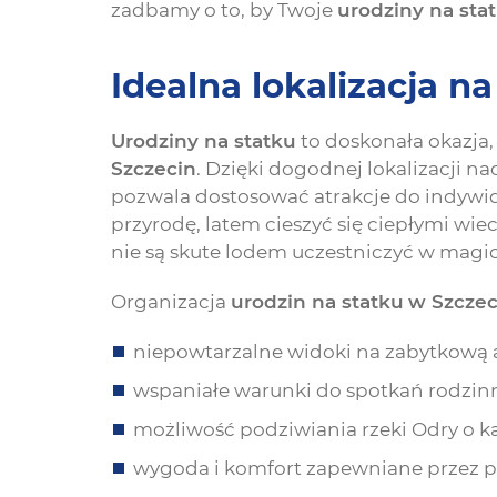
zadbamy o to, by Twoje
urodziny na sta
Idealna lokalizacja n
Urodziny na statku
to doskonała okazja,
Szczecin
. Dzięki dogodnej lokalizacji 
pozwala dostosować atrakcje do indywid
przyrodę, latem cieszyć się ciepłymi wie
nie są skute lodem uczestniczyć w magi
Organizacja
urodzin na statku
w Szczec
niepowtarzalne widoki na zabytkową a
wspaniałe warunki do spotkań rodzinny
możliwość podziwiania rzeki Odry o ka
wygoda i komfort zapewniane przez p