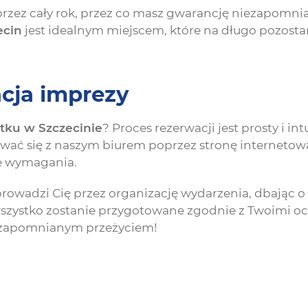
przez cały rok, przez co masz gwarancję niezapomn
ecin
jest idealnym miejscem, które na długo pozost
acja imprezy
atku w Szczecinie
? Proces rezerwacji jest prosty i 
ować się z naszym biurem poprzez stronę internetową
ne wymagania.
rowadzi Cię przez organizację wydarzenia, dbając o 
– wszystko zostanie przygotowane zgodnie z Twoimi 
iezapomnianym przeżyciem!