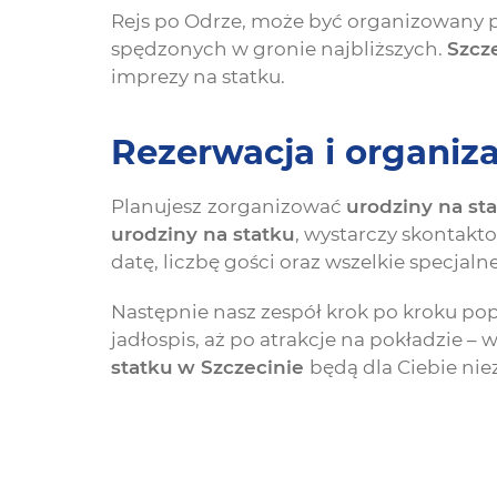
Rejs po Odrze, może być organizowany 
spędzonych w gronie najbliższych.
Szcz
imprezy na statku.
Rezerwacja i organiz
Planujesz
zorganizować
urodziny na st
urodziny na statku
, wystarczy skontakt
datę, liczbę gości oraz wszelkie specjal
Następnie nasz zespół krok po kroku pop
jadłospis, aż po atrakcje na pokładzie 
statku
w Szczecinie
będą dla Ciebie n