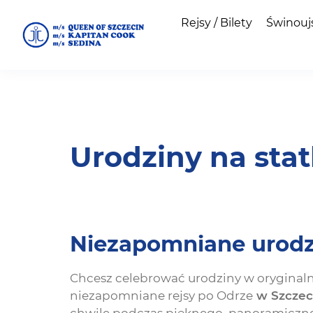
Rejsy / Bilety
Świnouj
Urodziny na sta
Niezapomniane urodz
Chcesz celebrować urodziny w oryginal
niezapomniane rejsy po Odrze
w Szczec