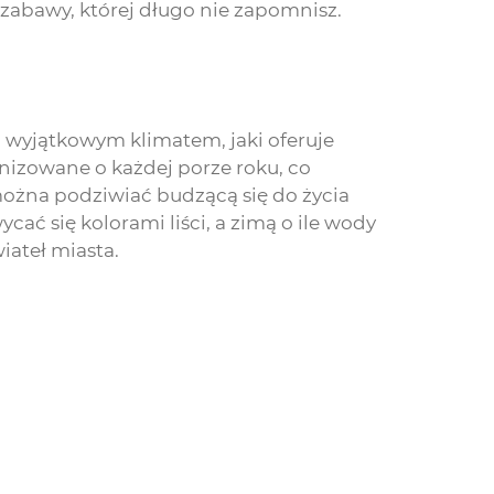
 zabawy, której długo nie zapomnisz.
i wyjątkowym klimatem, jaki oferuje
anizowane o każdej porze roku, co
można podziwiać budzącą się do życia
ać się kolorami liści, a zimą o ile wody
iateł miasta.