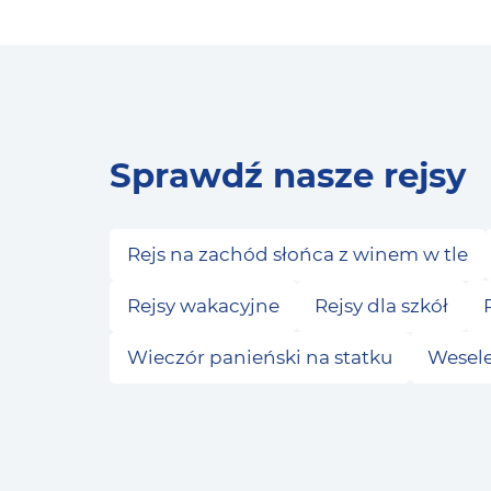
Sprawdź nasze rejsy
Rejs na zachód słońca z winem w tle
Rejsy wakacyjne
Rejsy dla szkół
Wieczór panieński na statku
Wesele