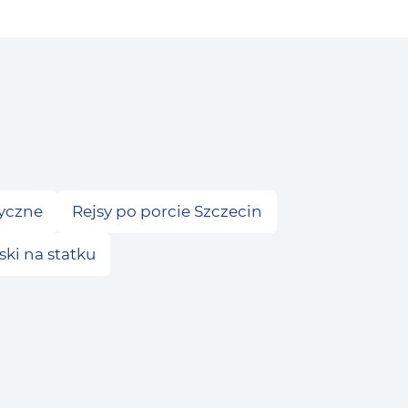
tyczne
Rejsy po porcie Szczecin
ki na statku