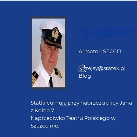
Armator: SECCO
rejsy@statek.pl
Blog
Statki cumują przy nabrzeżu ulicy Jana
z Kolna 7
Naprzeciwko Teatru Polskiego w
Szczecinie.