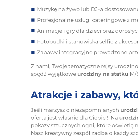
Muzykę na żywo lub DJ-a dostosowane
Profesjonalne usługi cateringowe 
Animacje i gry dla dzieci oraz dorosły
Fotobudki i stanowiska selfie z akce
Zabawy integracyjne prowadzone pr
Z nami, Twoje tematyczne rejsy urodzi
spędź wyjątkowe
urodziny na statku
M/S
Atrakcje i zabawy, kt
Jeśli marzysz o niezapomnianych
urodzi
oferta jest właśnie dla Ciebie ! Na
urodzi
pokazy sztucznych ogni, które oświetlą
Nasz kreatywny zespół zadba o każdy szc