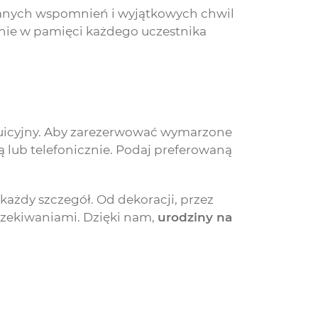
ianych wspomnień i wyjątkowych chwil
anie w pamięci każdego uczestnika
intuicyjny. Aby zarezerwować wymarzone
 lub telefonicznie. Podaj preferowaną
każdy szczegół. Od dekoracji, przez
oczekiwaniami. Dzięki nam,
urodziny na