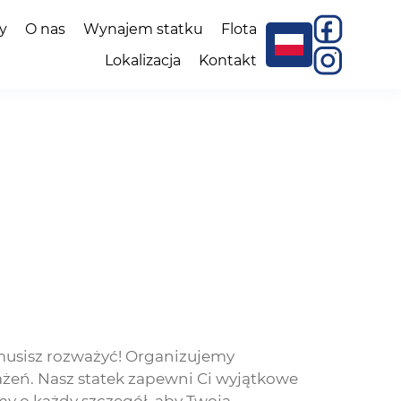
y
O nas
Wynajem statku
Flota
Lokalizacja
Kontakt
musisz rozważyć! Organizujemy
żeń. Nasz statek zapewni Ci wyjątkowe