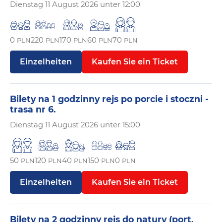
Dienstag
11 August 2026 unter 12:00
0
220
170
60
70
PLN
PLN
PLN
PLN
PLN
Einzelheiten
Kaufen Sie ein Ticket
Bilety na 1 godzinny rejs po porcie i stoczni -
trasa nr 6.
Dienstag
11 August 2026 unter 15:00
50
120
40
150
0
PLN
PLN
PLN
PLN
PLN
Einzelheiten
Kaufen Sie ein Ticket
Bilety na 2 godzinny rejs do natury (port,