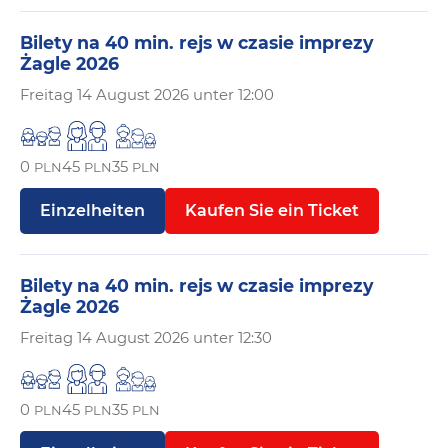
Bilety na 40 min. rejs w czasie imprezy
Żagle 2026
Freitag
14 August 2026 unter 12:00
0
45
35
PLN
PLN
PLN
Einzelheiten
Kaufen Sie ein Ticket
Bilety na 40 min. rejs w czasie imprezy
Żagle 2026
Freitag
14 August 2026 unter 12:30
0
45
35
PLN
PLN
PLN