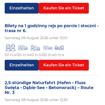
Einzelheiten
Kaufen Sie ein Ticket
Bilety na 1 godzinny rejs po porcie i stoczni -
trasa nr 6.
Samstag
08 August 2026 unter 11:00
50
120
40
150
0
PLN
PLN
PLN
PLN
PLN
Einzelheiten
Kaufen Sie ein Ticket
2,5-stündige Naturfahrt (Hafen • Fluss
Święta • Dąbie-See • Betonwrack) – Route
Nr. 3
Samstag
08 August 2026 unter 12:30