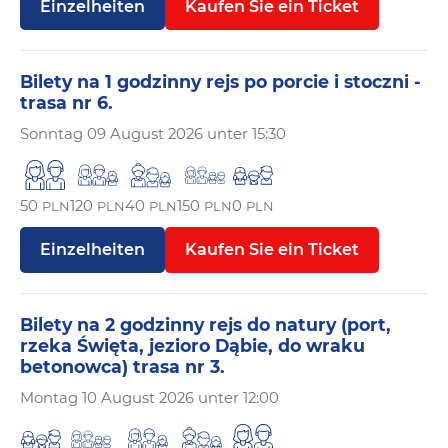
Einzelheiten
Kaufen Sie ein Ticket
Bilety na 1 godzinny rejs po porcie i stoczni -
trasa nr 6.
Sonntag
09 August 2026 unter 15:30
50
120
40
150
0
PLN
PLN
PLN
PLN
PLN
Einzelheiten
Kaufen Sie ein Ticket
Bilety na 2 godzinny rejs do natury (port,
rzeka Święta, jezioro Dąbie, do wraku
betonowca) trasa nr 3.
Montag
10 August 2026 unter 12:00