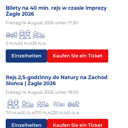
Bilety na 40 min. rejs w czasie imprezy
Żagle 2026
Freitag
14 August 2026 unter 17:30
0
45
35
PLN
PLN
PLN
Einzelheiten
Kaufen Sie ein Ticket
Rejs 2,5-godzinny do Natury na Zachód
Słońca | Żagle 2026
Freitag
14 August 2026 unter 19:00
70
60
170
220
0
PLN
PLN
PLN
PLN
PLN
Einzelheiten
Kaufen Sie ein Ticket