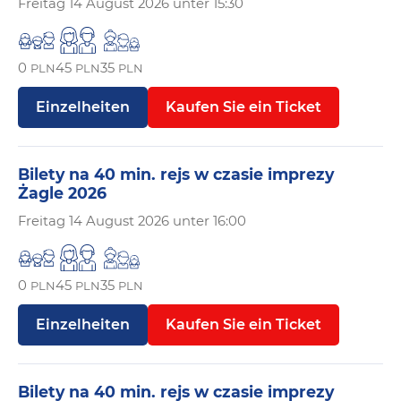
Freitag
14 August 2026 unter 15:30
0
45
35
PLN
PLN
PLN
Einzelheiten
Kaufen Sie ein Ticket
Bilety na 40 min. rejs w czasie imprezy
Żagle 2026
Freitag
14 August 2026 unter 16:00
0
45
35
PLN
PLN
PLN
Einzelheiten
Kaufen Sie ein Ticket
Bilety na 40 min. rejs w czasie imprezy