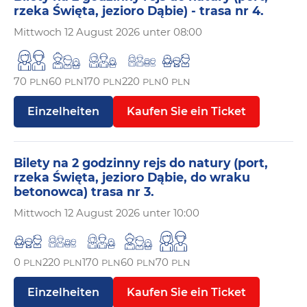
rzeka Święta, jezioro Dąbie) - trasa nr 4.
Mittwoch
12 August 2026 unter 08:00
70
60
170
220
0
PLN
PLN
PLN
PLN
PLN
Einzelheiten
Kaufen Sie ein Ticket
Bilety na 2 godzinny rejs do natury (port,
rzeka Święta, jezioro Dąbie, do wraku
betonowca) trasa nr 3.
Mittwoch
12 August 2026 unter 10:00
0
220
170
60
70
PLN
PLN
PLN
PLN
PLN
Einzelheiten
Kaufen Sie ein Ticket