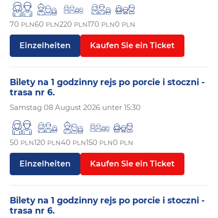
70
60
220
170
0
PLN
PLN
PLN
PLN
PLN
Einzelheiten
Kaufen Sie ein Ticket
Bilety na 1 godzinny rejs po porcie i stoczni -
trasa nr 6.
Samstag
08 August 2026 unter 15:30
50
120
40
150
0
PLN
PLN
PLN
PLN
PLN
Einzelheiten
Kaufen Sie ein Ticket
Bilety na 1 godzinny rejs po porcie i stoczni -
trasa nr 6.