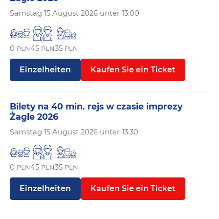
Samstag
15 August 2026 unter 13:00
0
45
35
PLN
PLN
PLN
Einzelheiten
Kaufen Sie ein Ticket
Bilety na 40 min. rejs w czasie imprezy
Żagle 2026
Samstag
15 August 2026 unter 13:30
0
45
35
PLN
PLN
PLN
Einzelheiten
Kaufen Sie ein Ticket