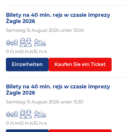
Bilety na 40 min. rejs w czasie imprezy
Żagle 2026
Samstag
15 August 2026 unter 15:00
0
45
35
PLN
PLN
PLN
Einzelheiten
Kaufen Sie ein Ticket
Bilety na 40 min. rejs w czasie imprezy
Żagle 2026
Samstag
15 August 2026 unter 15:30
0
45
35
PLN
PLN
PLN