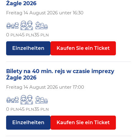
Żagle 2026
Freitag
14 August 2026 unter 16:30
0
45
35
PLN
PLN
PLN
Einzelheiten
Kaufen Sie ein Ticket
Bilety na 40 min. rejs w czasie imprezy
Żagle 2026
Freitag
14 August 2026 unter 17:00
0
45
35
PLN
PLN
PLN
Einzelheiten
Kaufen Sie ein Ticket