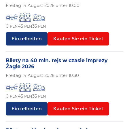
Freitag
14 August 2026 unter 10:00
0
45
35
PLN
PLN
PLN
Einzelheiten
Kaufen Sie ein Ticket
Bilety na 40 min. rejs w czasie imprezy
Żagle 2026
Freitag
14 August 2026 unter 10:30
0
45
35
PLN
PLN
PLN
Einzelheiten
Kaufen Sie ein Ticket