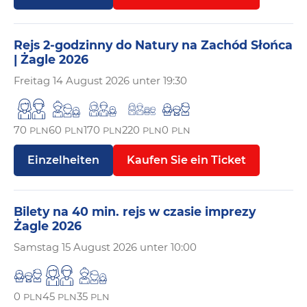
Rejs 2-godzinny do Natury na Zachód Słońca
| Żagle 2026
Freitag
14 August 2026 unter 19:30
70
60
170
220
0
PLN
PLN
PLN
PLN
PLN
Einzelheiten
Kaufen Sie ein Ticket
Bilety na 40 min. rejs w czasie imprezy
Żagle 2026
Samstag
15 August 2026 unter 10:00
0
45
35
PLN
PLN
PLN