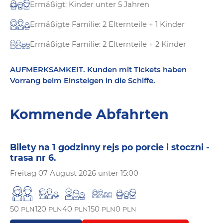
Ermäßigt: Kinder unter 5 Jahren
Ermäßigte Familie: 2 Elternteile + 1 Kinder
Ermäßigte Familie: 2 Elternteile + 2 Kinder
AUFMERKSAMKEIT. Kunden mit Tickets haben
Vorrang beim Einsteigen in die Schiffe.
Kommende Abfahrten
Bilety na 1 godzinny rejs po porcie i stoczni -
trasa nr 6.
Freitag
07 August 2026 unter 15:00
50
120
40
150
0
PLN
PLN
PLN
PLN
PLN