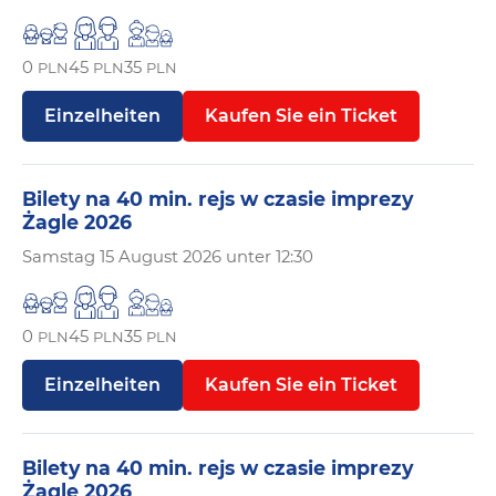
0
45
35
PLN
PLN
PLN
Einzelheiten
Kaufen Sie ein Ticket
Bilety na 40 min. rejs w czasie imprezy
Żagle 2026
Samstag
15 August 2026 unter 12:30
0
45
35
PLN
PLN
PLN
Einzelheiten
Kaufen Sie ein Ticket
Bilety na 40 min. rejs w czasie imprezy
Żagle 2026