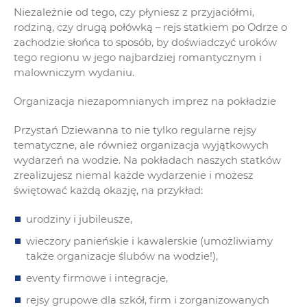
Niezależnie od tego, czy płyniesz z przyjaciółmi,
rodziną, czy drugą połówką – rejs statkiem po Odrze o
zachodzie słońca to sposób, by doświadczyć uroków
tego regionu w jego najbardziej romantycznym i
malowniczym wydaniu.
Organizacja niezapomnianych imprez na pokładzie
Przystań Dziewanna to nie tylko regularne rejsy
tematyczne, ale również organizacja wyjątkowych
wydarzeń na wodzie. Na pokładach naszych statków
zrealizujesz niemal każde wydarzenie i możesz
świętować każdą okazję, na przykład:
urodziny i jubileusze,
wieczory panieńskie i kawalerskie (umożliwiamy
także organizacje ślubów na wodzie!),
eventy firmowe i integracje,
rejsy grupowe dla szkół, firm i zorganizowanych