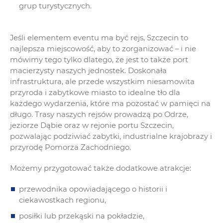
grup turystycznych.
Jeśli elementem eventu ma być rejs, Szczecin to
najlepsza miejscowość, aby to zorganizować – i nie
mówimy tego tylko dlatego, że jest to także port
macierzysty naszych jednostek. Doskonała
infrastruktura, ale przede wszystkim niesamowita
przyroda i zabytkowe miasto to idealne tło dla
każdego wydarzenia, które ma pozostać w pamięci na
długo. Trasy naszych rejsów prowadzą po Odrze,
jeziorze Dąbie oraz w rejonie portu Szczecin,
pozwalając podziwiać zabytki, industrialne krajobrazy i
przyrodę Pomorza Zachodniego.
Możemy przygotować także dodatkowe atrakcje:
przewodnika opowiadającego o historii i
ciekawostkach regionu,
posiłki lub przekąski na pokładzie,