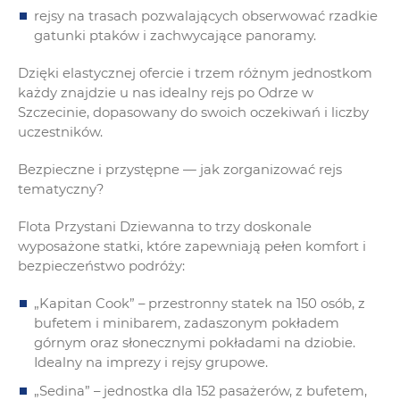
rejsy na trasach pozwalających obserwować rzadkie
gatunki ptaków i zachwycające panoramy.
Dzięki elastycznej ofercie i trzem różnym jednostkom
każdy znajdzie u nas idealny rejs po Odrze w
Szczecinie, dopasowany do swoich oczekiwań i liczby
uczestników.
Bezpieczne i przystępne — jak zorganizować rejs
tematyczny?
Flota Przystani Dziewanna to trzy doskonale
wyposażone statki, które zapewniają pełen komfort i
bezpieczeństwo podróży:
„Kapitan Cook” – przestronny statek na 150 osób, z
bufetem i minibarem, zadaszonym pokładem
górnym oraz słonecznymi pokładami na dziobie.
Idealny na imprezy i rejsy grupowe.
„Sedina” – jednostka dla 152 pasażerów, z bufetem,