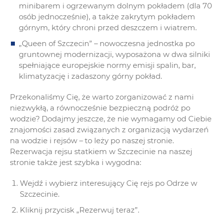
minibarem i ogrzewanym dolnym pokładem (dla 70
osób jednocześnie), a także zakrytym pokładem
górnym, który chroni przed deszczem i wiatrem.
„Queen of Szczecin” – nowoczesna jednostka po
gruntownej modernizacji, wyposażona w dwa silniki
spełniające europejskie normy emisji spalin, bar,
klimatyzację i zadaszony górny pokład.
Przekonaliśmy Cię, że warto zorganizować z nami
niezwykłą, a równocześnie bezpieczną podróż po
wodzie? Dodajmy jeszcze, że nie wymagamy od Ciebie
znajomości zasad związanych z organizacją wydarzeń
na wodzie i rejsów – to leży po naszej stronie.
Rezerwacja rejsu statkiem w Szczecinie na naszej
stronie także jest szybka i wygodna:
Wejdź i wybierz interesujący Cię rejs po Odrze w
Szczecinie.
Kliknij przycisk „Rezerwuj teraz”.